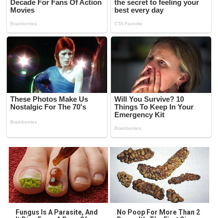
Fungus Is A Parasite, And
No Poop For More Than 2