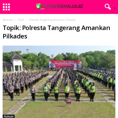
Beranda
Topik
Polresta Tangerang Amankan Pilkades
Topik: Polresta Tangerang Amankan
Pilkades
Hukum