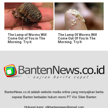
The Lump of Worms Will
The Lump Of Worms Will
Come Out of You in The
Come Out Of You In The
Morning. Try it
Morning. Try It
BantenNews.co.id adalah website media online yang menyajikan berita
seputar Banten berbadan hukum resmi PT Visi Siber Banten
Hubungi kami:
rdkbantennews@gmail.com