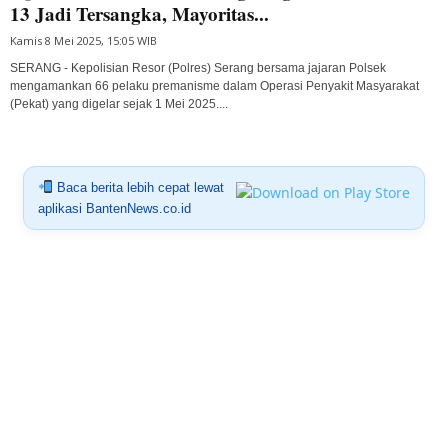
13 Jadi Tersangka, Mayoritas...
Kamis 8 Mei 2025, 15:05 WIB
SERANG - Kepolisian Resor (Polres) Serang bersama jajaran Polsek
mengamankan 66 pelaku premanisme dalam Operasi Penyakit Masyarakat
(Pekat) yang digelar sejak 1 Mei 2025....
Baca berita lebih cepat lewat
aplikasi BantenNews.co.id