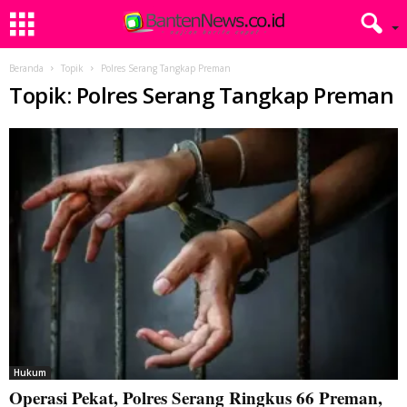
Beranda
Topik
Polres Serang Tangkap Preman
Topik: Polres Serang Tangkap Preman
Hukum
Operasi Pekat, Polres Serang Ringkus 66 Preman,