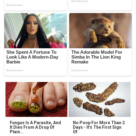
Fungus Is A Parasite, And
No Poop For More Than 2
It Dies From A Drop Of
Days - It's The First Sign
Plain...
Of