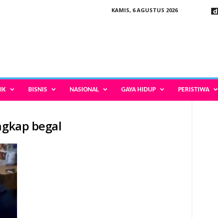
KAMIS, 6 AGUSTUS 2026
IK
BISNIS
NASIONAL
GAYA HIDUP
PERISTIWA
ngkap begal