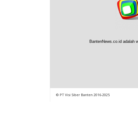
BantenNews.co.id adalah w
© PT Visi Siber Banten 2016-2025