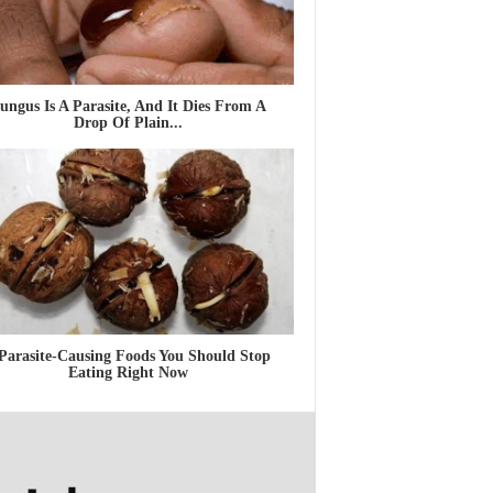
ungus Is A Parasite, And It Dies From A
Drop Of Plain...
Parasite-Causing Foods You Should Stop
Eating Right Now