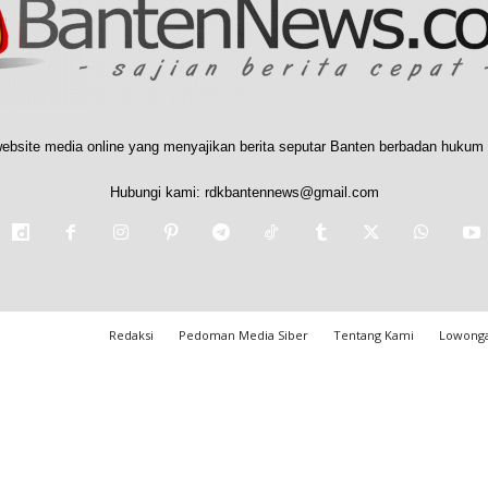
ebsite media online yang menyajikan berita seputar Banten berbadan hukum 
Hubungi kami:
rdkbantennews@gmail.com
Redaksi
Pedoman Media Siber
Tentang Kami
Lowonga