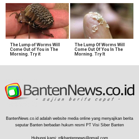
The Lump of Worms Will
The Lump Of Worms Will
Come Out of You in The
Come Out Of You In The
Morning. Try it
Morning. Try It
BantenNews.co.id adalah website media online yang menyajikan berita
seputar Banten berbadan hukum resmi PT Visi Siber Banten
Hubungi kami:
rdkbantennews@gmail.com