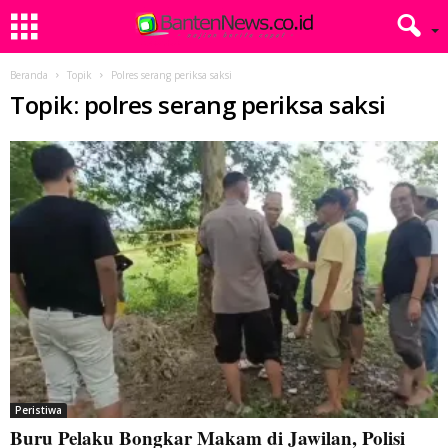
Beranda
Topik
Polres serang periksa saksi
Topik: polres serang periksa saksi
Peristiwa
Buru Pelaku Bongkar Makam di Jawilan, Polisi