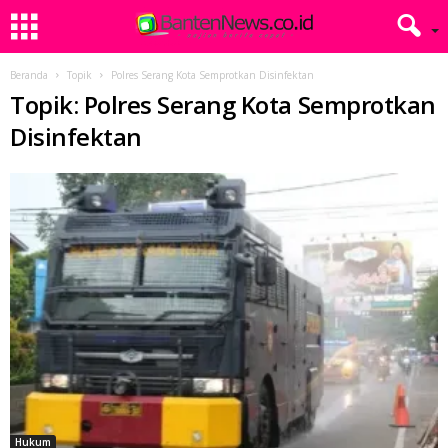
Beranda
Topik
Polres Serang Kota Semprotkan Disinfektan
Topik: Polres Serang Kota Semprotkan
Disinfektan
Hukum