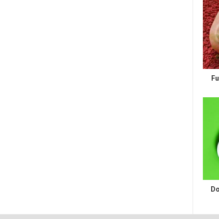
Fu
Do