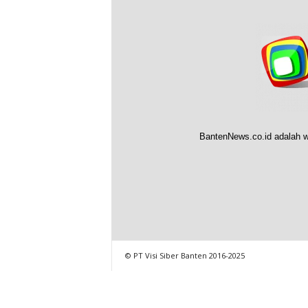
BantenNews.co.id adalah w
© PT Visi Siber Banten 2016-2025