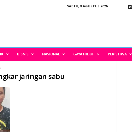
SABTU, 8 AGUSTUS 2026
IK
BISNIS
NASIONAL
GAYA HIDUP
PERISTIWA
u
ongkar jaringan sabu