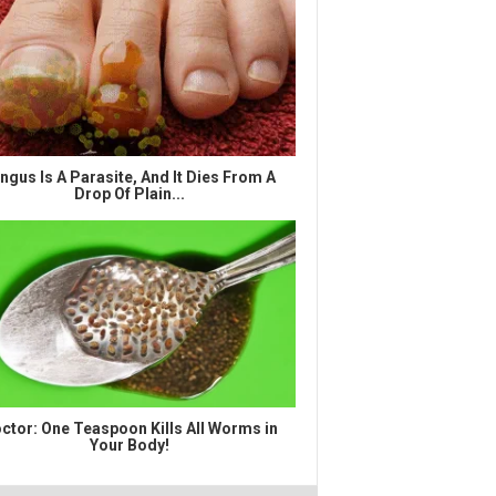
ngus Is A Parasite, And It Dies From A
Drop Of Plain...
ctor: One Teaspoon Kills All Worms in
Your Body!