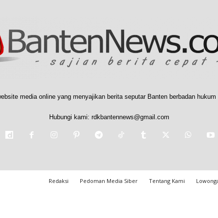
ebsite media online yang menyajikan berita seputar Banten berbadan hukum 
Hubungi kami:
rdkbantennews@gmail.com
Redaksi
Pedoman Media Siber
Tentang Kami
Lowonga