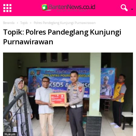
Beranda
Topik
Polres Pandeglang Kunjungi Purnawirawan
Topik: Polres Pandeglang Kunjungi
Purnawirawan
Hukum