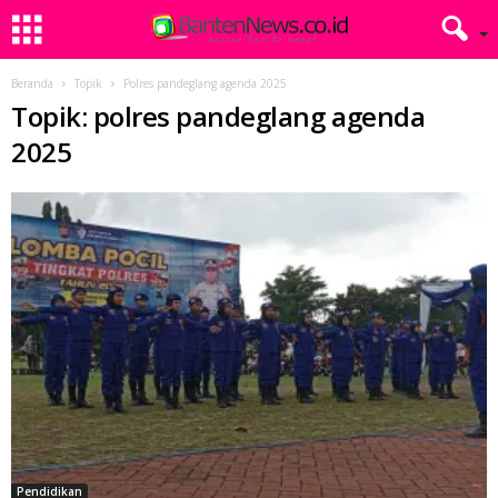
Beranda
Topik
Polres pandeglang agenda 2025
Topik: polres pandeglang agenda
2025
Pendidikan