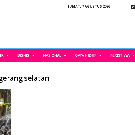
JUMAT, 7 AGUSTUS 2026
IK
BISNIS
NASIONAL
GAYA HIDUP
PERISTIWA
ngerang selatan