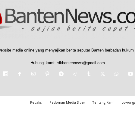
ebsite media online yang menyajikan berita seputar Banten berbadan hukum 
Hubungi kami:
rdkbantennews@gmail.com
Redaksi
Pedoman Media Siber
Tentang Kami
Lowonga