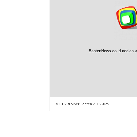
BantenNews.co.id adalah w
© PT Visi Siber Banten 2016-2025