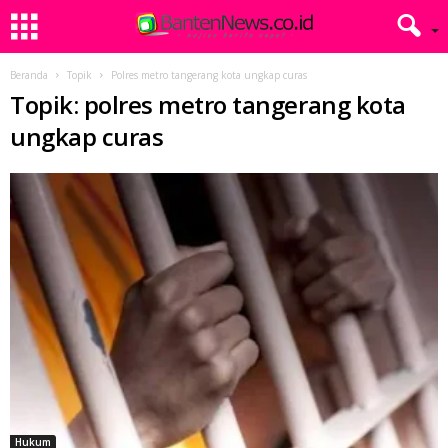
Beranda
Topik
Polres metro tangerang kota ungkap curas
Topik: polres metro tangerang kota
ungkap curas
Hukum