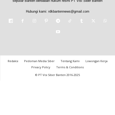
seputar Banten berbadan hukum resmi PT Visi Siber Banten
Hubungi kami:
rdkbantennews@gmail.com
Redaksi
Pedoman Media Siber
Tentang Kami
Lowongan Kerja
Privacy Policy
Terms & Conditions
© PT Visi Siber Banten 2016-2025