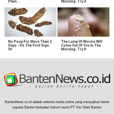
Plain...
Morning. Try it
No Poop For More Than 2
The Lump Of Worms Will
Days - It's The First Sign
Come Out Of You In The
Of
Morning. Try It
BantenNews.co.id adalah website media online yang menyajikan berita
seputar Banten berbadan hukum resmi PT Visi Siber Banten