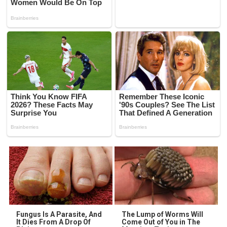
Fungus Is A Parasite, And
The Lump of Worms Will
It Dies From A Drop Of
Come Out of You in The