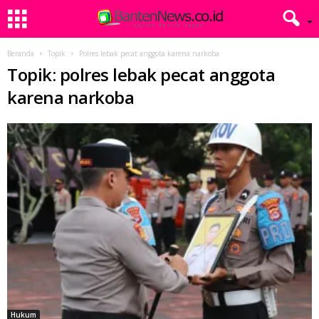
Beranda
Topik
Polres lebak pecat anggota karena narkoba
Topik: polres lebak pecat anggota
karena narkoba
Hukum