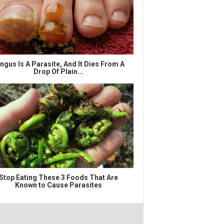
ngus Is A Parasite, And It Dies From A
Drop Of Plain...
Stop Eating These 3 Foods That Are
Known to Cause Parasites