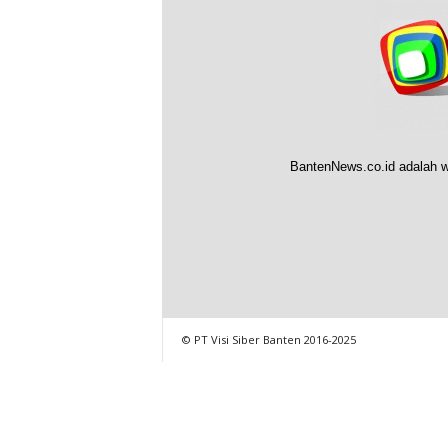
BantenNews.co.id adalah w
© PT Visi Siber Banten 2016-2025