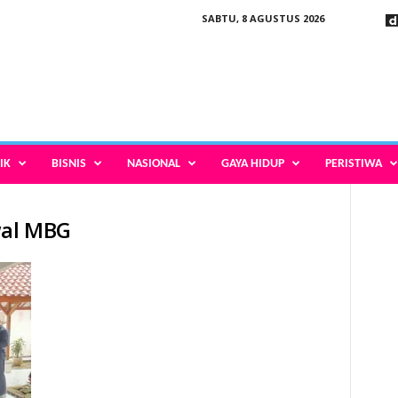
SABTU, 8 AGUSTUS 2026
IK
BISNIS
NASIONAL
GAYA HIDUP
PERISTIWA
wal MBG