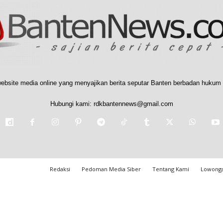
ebsite media online yang menyajikan berita seputar Banten berbadan hukum 
Hubungi kami:
rdkbantennews@gmail.com
Redaksi
Pedoman Media Siber
Tentang Kami
Lowonga