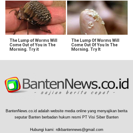
The Lump of Worms Will
The Lump Of Worms Will
Come Out of You in The
Come Out Of You In The
Morning. Try it
Morning. Try It
BantenNews.co.id adalah website media online yang menyajikan berita
seputar Banten berbadan hukum resmi PT Visi Siber Banten
Hubungi kami:
rdkbantennews@gmail.com