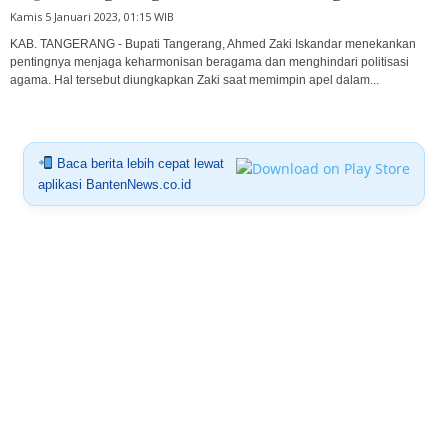
Kamis 5 Januari 2023, 01:15 WIB
KAB. TANGERANG - Bupati Tangerang, Ahmed Zaki Iskandar menekankan
pentingnya menjaga keharmonisan beragama dan menghindari politisasi
agama. Hal tersebut diungkapkan Zaki saat memimpin apel dalam...
Baca berita lebih cepat lewat
aplikasi BantenNews.co.id