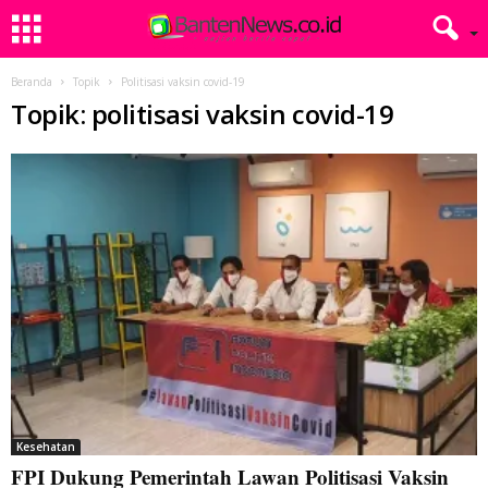
Beranda
Topik
Politisasi vaksin covid-19
Topik: politisasi vaksin covid-19
Kesehatan
FPI Dukung Pemerintah Lawan Politisasi Vaksin