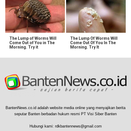
The Lump of Worms Will
The Lump Of Worms Will
Come Out of You in The
Come Out Of You In The
Morning. Try it
Morning. Try It
BantenNews.co.id adalah website media online yang menyajikan berita
seputar Banten berbadan hukum resmi PT Visi Siber Banten
Hubungi kami:
rdkbantennews@gmail.com