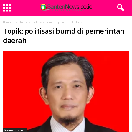
Beranda
Topik
Politisasi bumd di pemerintah daerah
Topik: politisasi bumd di pemerintah
daerah
Pemerintahan