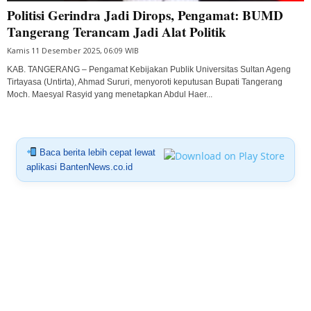
Politisi Gerindra Jadi Dirops, Pengamat: BUMD
Tangerang Terancam Jadi Alat Politik
Kamis 11 Desember 2025, 06:09 WIB
KAB. TANGERANG – Pengamat Kebijakan Publik Universitas Sultan Ageng
Tirtayasa (Untirta), Ahmad Sururi, menyoroti keputusan Bupati Tangerang
Moch. Maesyal Rasyid yang menetapkan Abdul Haer...
Baca berita lebih cepat lewat
aplikasi BantenNews.co.id