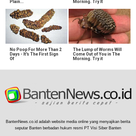
Plain...
Morning. Try It
No Poop For More Than 2
The Lump of Worms Will
Days - It's The First Sign
Come Out of You in The
Of
Morning. Try it
BantenNews.co.id adalah website media online yang menyajikan berita
seputar Banten berbadan hukum resmi PT Visi Siber Banten