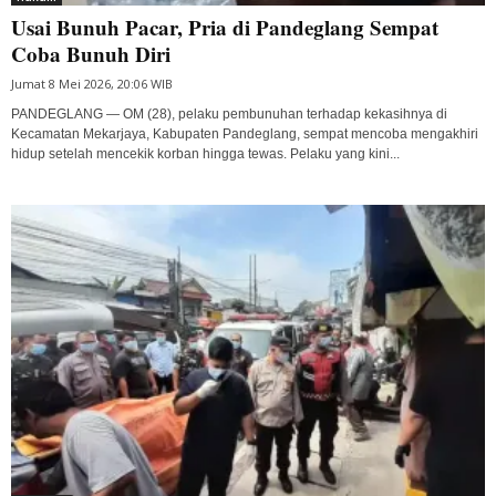
Usai Bunuh Pacar, Pria di Pandeglang Sempat
Coba Bunuh Diri
Jumat 8 Mei 2026, 20:06 WIB
PANDEGLANG — OM (28), pelaku pembunuhan terhadap kekasihnya di
Kecamatan Mekarjaya, Kabupaten Pandeglang, sempat mencoba mengakhiri
hidup setelah mencekik korban hingga tewas. Pelaku yang kini...