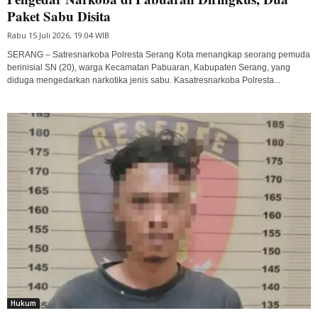
Paket Sabu Disita
Rabu 15 Juli 2026, 19:04 WIB
SERANG – Satresnarkoba Polresta Serang Kota menangkap seorang pemuda
berinisial SN (20), warga Kecamatan Pabuaran, Kabupaten Serang, yang
diduga mengedarkan narkotika jenis sabu. Kasatresnarkoba Polresta...
Hukum