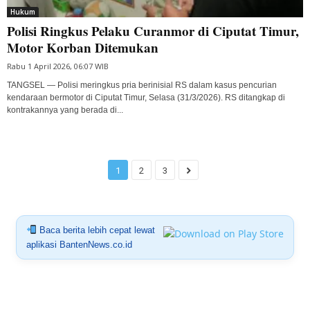
Hukum
Polisi Ringkus Pelaku Curanmor di Ciputat Timur,
Motor Korban Ditemukan
Rabu 1 April 2026, 06:07 WIB
TANGSEL — Polisi meringkus pria berinisial RS dalam kasus pencurian
kendaraan bermotor di Ciputat Timur, Selasa (31/3/2026). RS ditangkap di
kontrakannya yang berada di...
1
2
3
Baca berita lebih cepat lewat
aplikasi BantenNews.co.id