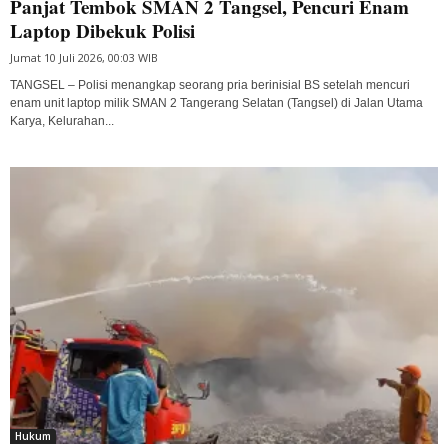
Panjat Tembok SMAN 2 Tangsel, Pencuri Enam
Laptop Dibekuk Polisi
Jumat 10 Juli 2026, 00:03 WIB
TANGSEL – Polisi menangkap seorang pria berinisial BS setelah mencuri
enam unit laptop milik SMAN 2 Tangerang Selatan (Tangsel) di Jalan Utama
Karya, Kelurahan...
Hukum