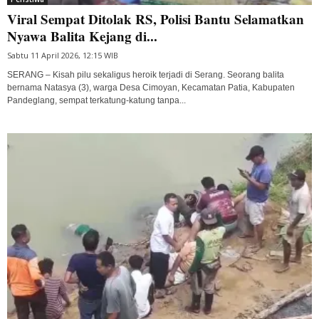
Viral Sempat Ditolak RS, Polisi Bantu Selamatkan
Nyawa Balita Kejang di...
Sabtu 11 April 2026, 12:15 WIB
SERANG – Kisah pilu sekaligus heroik terjadi di Serang. Seorang balita
bernama Natasya (3), warga Desa Cimoyan, Kecamatan Patia, Kabupaten
Pandeglang, sempat terkatung-katung tanpa...