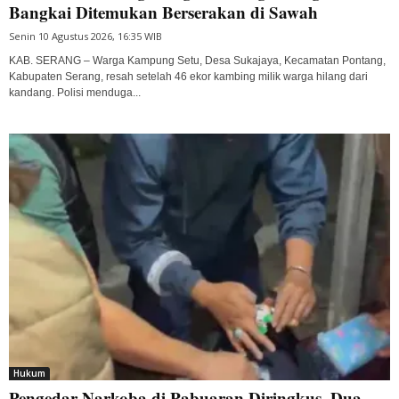
Bangkai Ditemukan Berserakan di Sawah
Senin 10 Agustus 2026, 16:35 WIB
KAB. SERANG – Warga Kampung Setu, Desa Sukajaya, Kecamatan Pontang,
Kabupaten Serang, resah setelah 46 ekor kambing milik warga hilang dari
kandang. Polisi menduga...
Hukum
Pengedar Narkoba di Pabuaran Diringkus, Dua