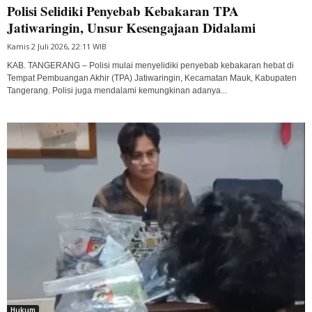
Polisi Selidiki Penyebab Kebakaran TPA
Jatiwaringin, Unsur Kesengajaan Didalami
Kamis 2 Juli 2026, 22:11 WIB
KAB. TANGERANG – Polisi mulai menyelidiki penyebab kebakaran hebat di
Tempat Pembuangan Akhir (TPA) Jatiwaringin, Kecamatan Mauk, Kabupaten
Tangerang. Polisi juga mendalami kemungkinan adanya...
Hukum