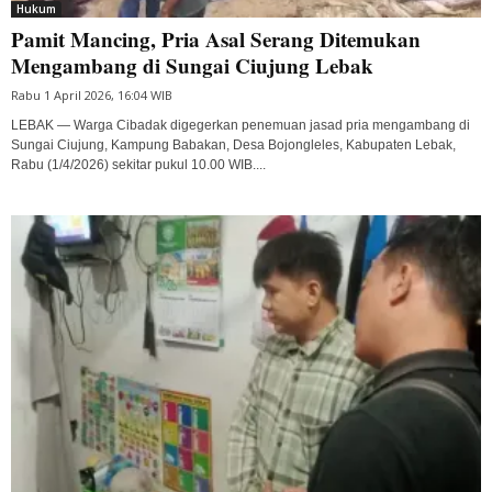
Hukum
Pamit Mancing, Pria Asal Serang Ditemukan
Mengambang di Sungai Ciujung Lebak
Rabu 1 April 2026, 16:04 WIB
LEBAK — Warga Cibadak digegerkan penemuan jasad pria mengambang di
Sungai Ciujung, Kampung Babakan, Desa Bojongleles, Kabupaten Lebak,
Rabu (1/4/2026) sekitar pukul 10.00 WIB....