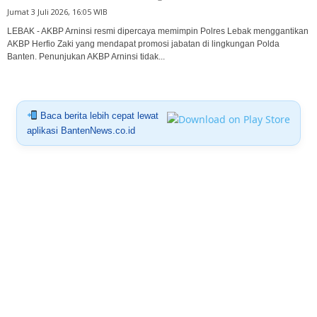
Jumat 3 Juli 2026, 16:05 WIB
LEBAK - AKBP Arninsi resmi dipercaya memimpin Polres Lebak menggantikan
AKBP Herfio Zaki yang mendapat promosi jabatan di lingkungan Polda
Banten. Penunjukan AKBP Arninsi tidak...
Baca berita lebih cepat lewat
aplikasi BantenNews.co.id