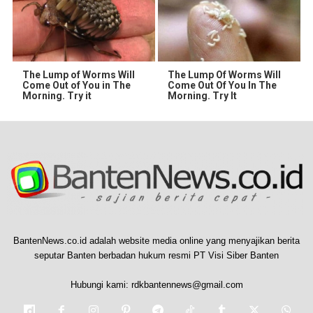
The Lump of Worms Will
The Lump Of Worms Will
Come Out of You in The
Come Out Of You In The
Morning. Try it
Morning. Try It
BantenNews.co.id adalah website media online yang menyajikan berita
seputar Banten berbadan hukum resmi PT Visi Siber Banten
Hubungi kami:
rdkbantennews@gmail.com