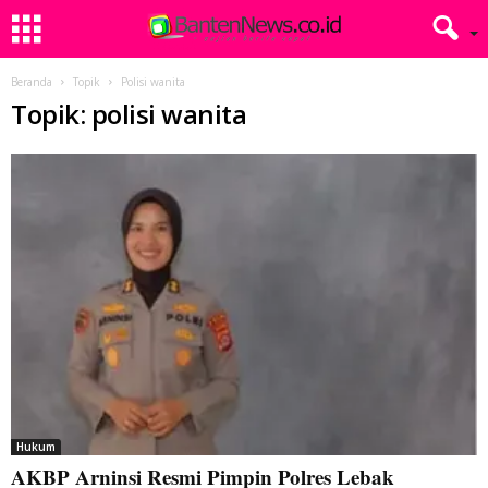
Beranda
Topik
Polisi wanita
Topik: polisi wanita
Hukum
AKBP Arninsi Resmi Pimpin Polres Lebak