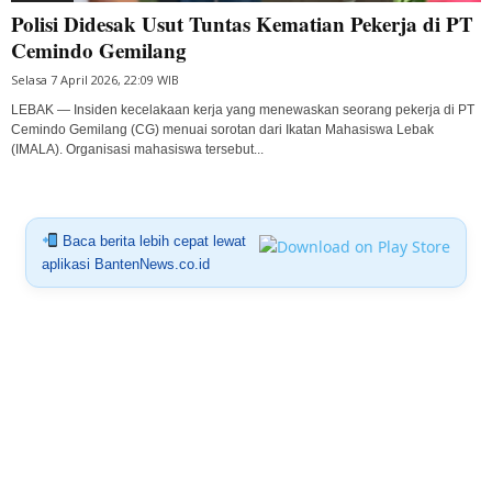
Polisi Didesak Usut Tuntas Kematian Pekerja di PT
Cemindo Gemilang
Selasa 7 April 2026, 22:09 WIB
LEBAK — Insiden kecelakaan kerja yang menewaskan seorang pekerja di PT
Cemindo Gemilang (CG) menuai sorotan dari Ikatan Mahasiswa Lebak
(IMALA). Organisasi mahasiswa tersebut...
Baca berita lebih cepat lewat
aplikasi BantenNews.co.id