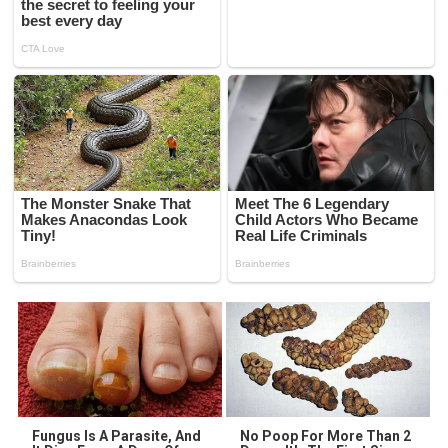
Fungus Is A Parasite, And
No Poop For More Than 2