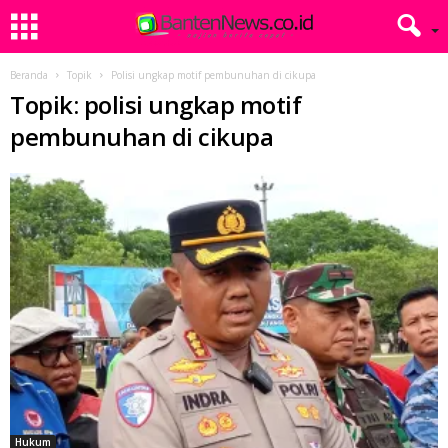
Beranda
Topik
Polisi ungkap motif pembunuhan di cikupa
Topik: polisi ungkap motif
pembunuhan di cikupa
Hukum