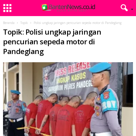
Beranda
Topik
Polisi ungkap jaringan pencurian sepeda motor di Pandeglang
Topik: Polisi ungkap jaringan
pencurian sepeda motor di
Pandeglang