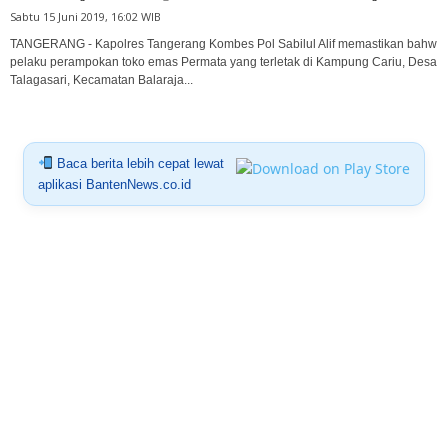
Sabtu 15 Juni 2019, 16:02 WIB
TANGERANG - Kapolres Tangerang Kombes Pol Sabilul Alif memastikan bahw
pelaku perampokan toko emas Permata yang terletak di Kampung Cariu, Desa
Talagasari, Kecamatan Balaraja...
Baca berita lebih cepat lewat
aplikasi BantenNews.co.id