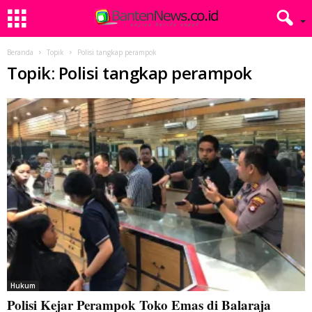
Beranda
Topik
Polisi tangkap perampok
Topik: Polisi tangkap perampok
Hukum
Polisi Kejar Perampok Toko Emas di Balaraja