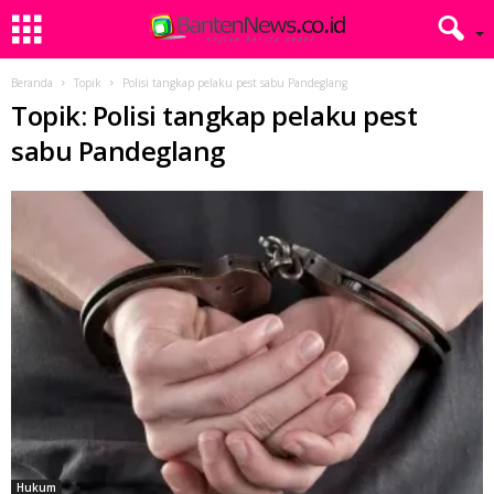
Beranda
Topik
Polisi tangkap pelaku pest sabu Pandeglang
Topik: Polisi tangkap pelaku pest
sabu Pandeglang
Hukum