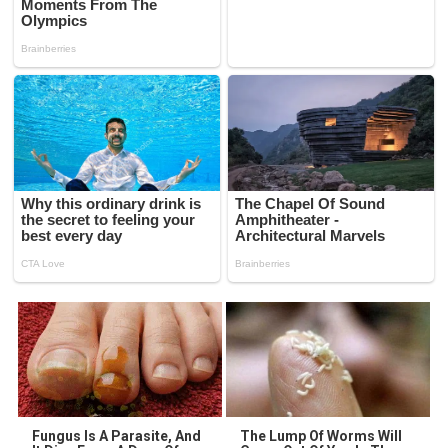
Fungus Is A Parasite, And
The Lump Of Worms Will