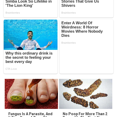
Fungus Is A Parasite, And
No Poop For More Than 2