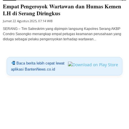
Empat Pengeroyok Wartawan dan Humas Kemen
LH di Serang Diringkus
Jumat 22 Agustus 2025, 07:14 WIB
SERANG – Tim Satreskrim yang dipimpin langsung Kapolres Serang AKBP
Condro Sasongko menangkap empat petugas keamanan perusahaan yang
diduga sebagai pelaku pengeroyokan terhadap wartawan...
Baca berita lebih cepat lewat
aplikasi BantenNews.co.id