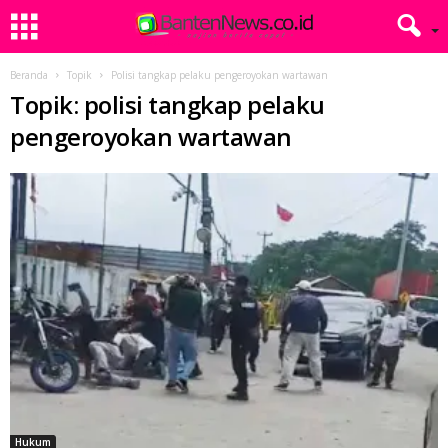
Beranda
Topik
Polisi tangkap pelaku pengeroyokan wartawan
Topik: polisi tangkap pelaku
pengeroyokan wartawan
Hukum