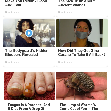
Fungus Is A Parasite, And
The Lump of Worms Will
It Dies From A Drop Of
Come Out of You in The