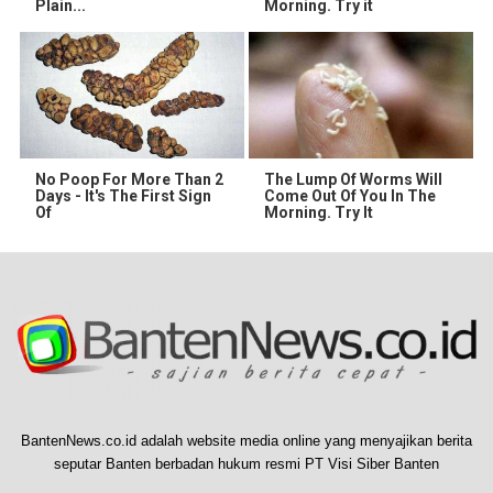
Plain...
Morning. Try it
No Poop For More Than 2
The Lump Of Worms Will
Days - It's The First Sign
Come Out Of You In The
Of
Morning. Try It
BantenNews.co.id adalah website media online yang menyajikan berita
seputar Banten berbadan hukum resmi PT Visi Siber Banten