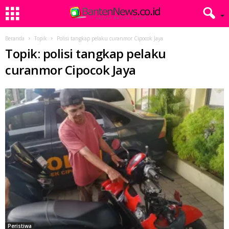
Beranda
Topik
Polisi tangkap pelaku curanmor Cipocok Jaya
Topik: polisi tangkap pelaku
curanmor Cipocok Jaya
Peristiwa