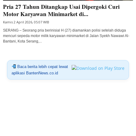
Pria 27 Tahun Ditangkap Usai Dipergoki Curi
Motor Karyawan Minimarket di...
Kamis 2 April 2026, 05:07 WIB
SERANG – Seorang pria berinisial H (27) diamankan polisi setelah diduga
mencuri sepeda motor milik karyawan minimarket di Jalan Syekh Nawawi Al-
Bantani, Kota Serang,...
Baca berita lebih cepat lewat
aplikasi BantenNews.co.id