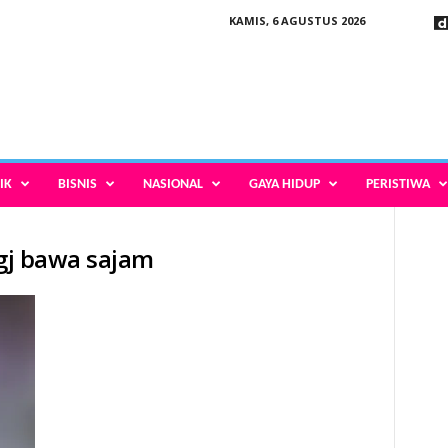
KAMIS, 6 AGUSTUS 2026
IK
BISNIS
NASIONAL
GAYA HIDUP
PERISTIWA
dgj bawa sajam