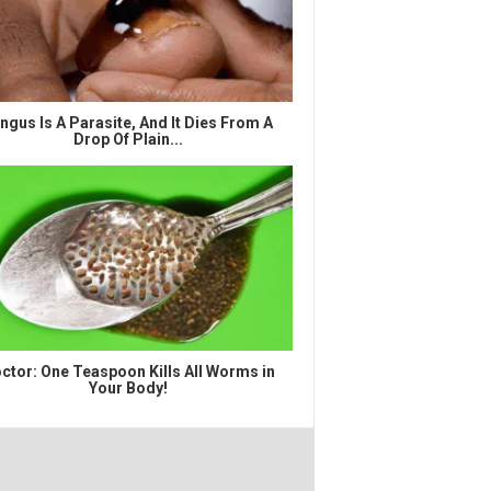
ngus Is A Parasite, And It Dies From A
Drop Of Plain...
ctor: One Teaspoon Kills All Worms in
Your Body!