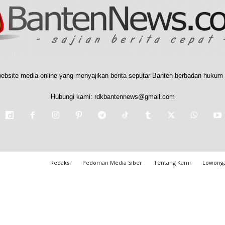
ebsite media online yang menyajikan berita seputar Banten berbadan hukum 
Hubungi kami:
rdkbantennews@gmail.com
Redaksi
Pedoman Media Siber
Tentang Kami
Lowonga