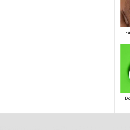
Fu
Do