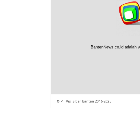
BantenNews.co.id adalah w
© PT Visi Siber Banten 2016-2025