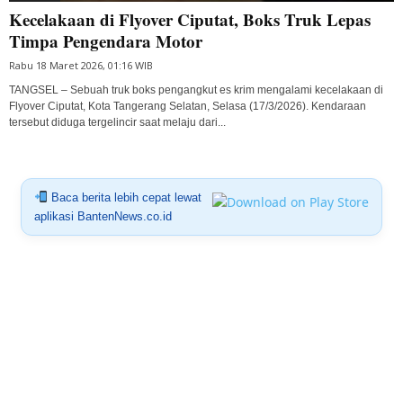
Kecelakaan di Flyover Ciputat, Boks Truk Lepas
Timpa Pengendara Motor
Rabu 18 Maret 2026, 01:16 WIB
TANGSEL – Sebuah truk boks pengangkut es krim mengalami kecelakaan di
Flyover Ciputat, Kota Tangerang Selatan, Selasa (17/3/2026). Kendaraan
tersebut diduga tergelincir saat melaju dari...
Baca berita lebih cepat lewat
aplikasi BantenNews.co.id