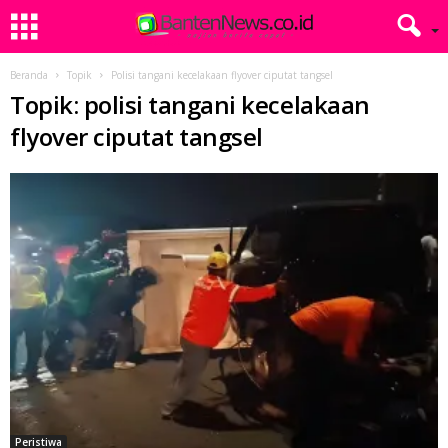
Beranda
Topik
Polisi tangani kecelakaan flyover ciputat tangsel
Topik: polisi tangani kecelakaan
flyover ciputat tangsel
Peristiwa