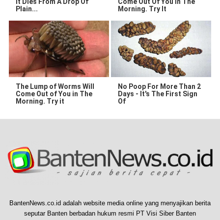
It Dies From A Drop Of
Come Out Of You In The
Plain...
Morning. Try It
The Lump of Worms Will
No Poop For More Than 2
Come Out of You in The
Days - It's The First Sign
Morning. Try it
Of
BantenNews.co.id adalah website media online yang menyajikan berita
seputar Banten berbadan hukum resmi PT Visi Siber Banten