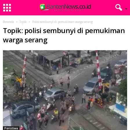
Beranda
Topik
Polisi sembunyi di pemukiman warga serang
Topik: polisi sembunyi di pemukiman
warga serang
Peristiwa