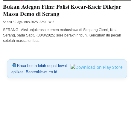
Bukan Adegan Film: Polisi Kocar-Kacir Dikejar
Massa Demo di Serang
Sabtu 30 Agustus 2025, 22:01 WIB
SERANG - Aksi unjuk rasa elemen mahasiswa di Simpang Ciceri, Kota
Serang, pada Sabtu (30/8/2025) sore berakhir ricuh. Kericuhan itu pecah
setelah massa terlibat...
Baca berita lebih cepat lewat
aplikasi BantenNews.co.id