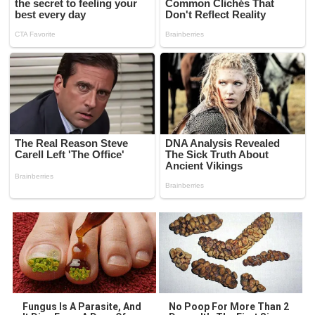
Fungus Is A Parasite, And
No Poop For More Than 2