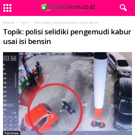
Beranda
Topik
Polisi selidiki pengemudi kabur usai isi bensin
Topik: polisi selidiki pengemudi kabur
usai isi bensin
Peristiwa