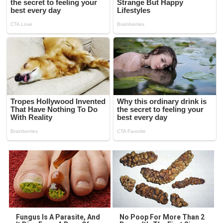
Fungus Is A Parasite, And
No Poop For More Than 2