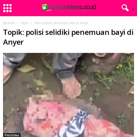
Beranda
Topik
Polisi selidiki penemuan bayi di Anyer
Topik: polisi selidiki penemuan bayi di
Anyer
Peristiwa