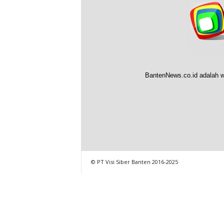
BantenNews.co.id adalah w
© PT Visi Siber Banten 2016-2025