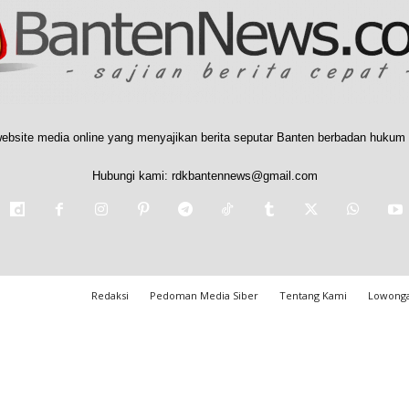
ebsite media online yang menyajikan berita seputar Banten berbadan hukum 
Hubungi kami:
rdkbantennews@gmail.com
Redaksi
Pedoman Media Siber
Tentang Kami
Lowonga