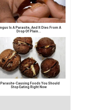
ngus Is A Parasite, And It Dies From A
Drop Of Plain...
 Parasite-Causing Foods You Should
Stop Eating Right Now