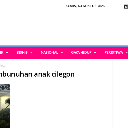
KAMIS, 6 AGUSTUS 2026
IK
BISNIS
NASIONAL
GAYA HIDUP
PERISTIWA
ilegon
pembunuhan anak cilegon