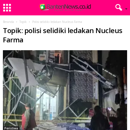
Beranda
Topik
Polisi selidiki ledakan Nucleus Farma
Topik: polisi selidiki ledakan Nucleus
Farma
Peristiwa