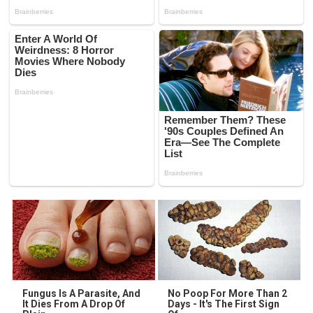
Fungus Is A Parasite, And
No Poop For More Than 2
It Dies From A Drop Of
Days - It's The First Sign