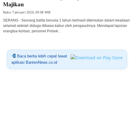
Majikan
Rabu 7 Januari 2026, 09:08 WIB
SERANG - Seorang balita berusia 1 tahun berhasil ditemukan dalam keadaan
selamat setelah diduga dibawa kabur oleh pengasuhnya. Mendapat laporan
orangtua korban, personel Polsek...
Baca berita lebih cepat lewat
aplikasi BantenNews.co.id