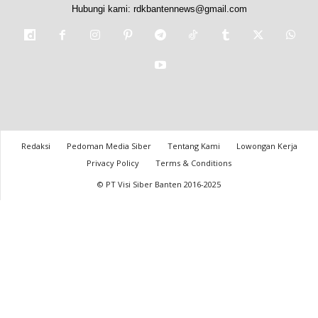
Hubungi kami:
rdkbantennews@gmail.com
Redaksi
Pedoman Media Siber
Tentang Kami
Lowongan Kerja
Privacy Policy
Terms & Conditions
© PT Visi Siber Banten 2016-2025