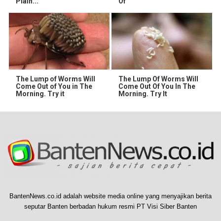
Plain...
Of
The Lump of Worms Will
The Lump Of Worms Will
Come Out of You in The
Come Out Of You In The
Morning. Try it
Morning. Try It
BantenNews.co.id adalah website media online yang menyajikan berita
seputar Banten berbadan hukum resmi PT Visi Siber Banten