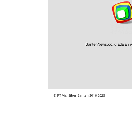
BantenNews.co.id adalah w
© PT Visi Siber Banten 2016-2025