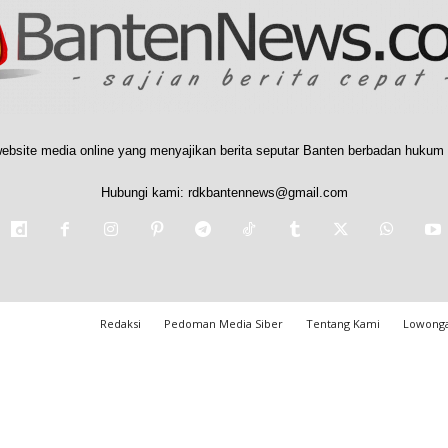
ebsite media online yang menyajikan berita seputar Banten berbadan hukum 
Hubungi kami:
rdkbantennews@gmail.com
Redaksi
Pedoman Media Siber
Tentang Kami
Lowonga