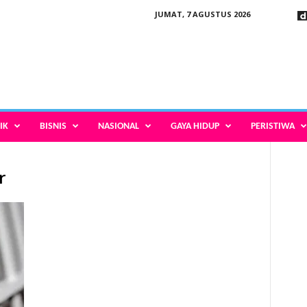
JUMAT, 7 AGUSTUS 2026
IK
BISNIS
NASIONAL
GAYA HIDUP
PERISTIWA
r