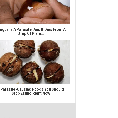
ngus Is A Parasite, And It Dies From A
Drop Of Plain...
 Parasite-Causing Foods You Should
Stop Eating Right Now