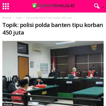
Beranda
Topik
Polisi polda banten tipu korban 450 juta
Topik: polisi polda banten tipu korban
450 juta
Hukum