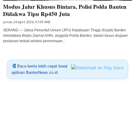
Modus Jalur Khusus Bintara, Polisi Polda Banten
Didakwa Tipu Rp450 Juta
Jumat 24 April 2026, 07:09 WIB
SERANG — Jaksa Penuntut Umum (JPU) Kejaksaan Tinggi (Kejati) Banten
mendakwa Briptu Zaenal Arifin, anggota Polda Banten, dalam kasus dugaan
penipuan terkait seleksi penerimaan...
Baca berita lebih cepat lewat
aplikasi BantenNews.co.id