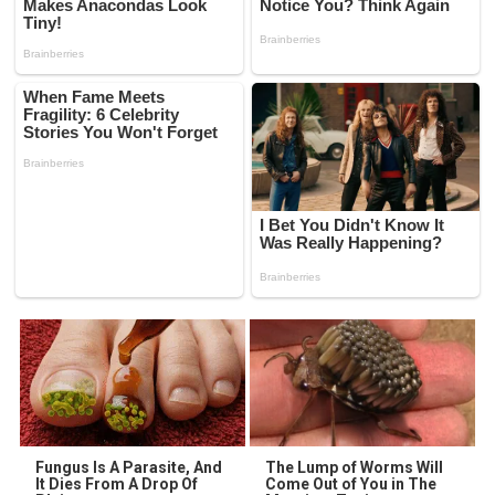
Fungus Is A Parasite, And
The Lump of Worms Will
It Dies From A Drop Of
Come Out of You in The