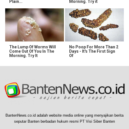
Plain...
Morning. Try it
The Lump Of Worms Will
No Poop For More Than 2
Come Out Of You In The
Days - It's The First Sign
Morning. Try It
Of
BantenNews.co.id adalah website media online yang menyajikan berita
seputar Banten berbadan hukum resmi PT Visi Siber Banten