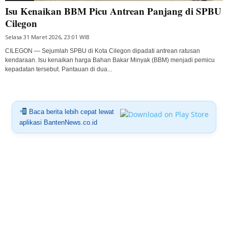
Isu Kenaikan BBM Picu Antrean Panjang di SPBU
Cilegon
Selasa 31 Maret 2026, 23:01 WIB
CILEGON — Sejumlah SPBU di Kota Cilegon dipadati antrean ratusan
kendaraan. Isu kenaikan harga Bahan Bakar Minyak (BBM) menjadi pemicu
kepadatan tersebut. Pantauan di dua...
Baca berita lebih cepat lewat
aplikasi BantenNews.co.id