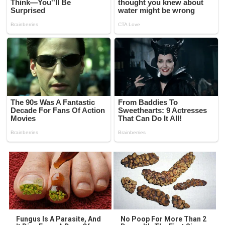
Fungus Is A Parasite, And
No Poop For More Than 2