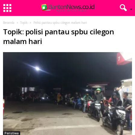
Beranda
Topik
Polisi pantau spbu cilegon malam hari
Topik: polisi pantau spbu cilegon
malam hari
Peristiwa