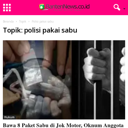
Beranda
Topik
Polisi pakai sabu
Topik: polisi pakai sabu
Hukum
Bawa 8 Paket Sabu di Jok Motor, Oknum Anggota