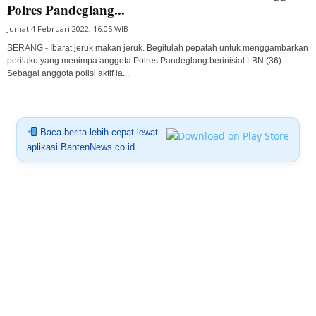
Polres Pandeglang...
Jumat 4 Februari 2022, 16:05 WIB
SERANG - Ibarat jeruk makan jeruk. Begitulah pepatah untuk menggambarkan
perilaku yang menimpa anggota Polres Pandeglang berinisial LBN (36).
Sebagai anggota polisi aktif ia...
Baca berita lebih cepat lewat
aplikasi BantenNews.co.id