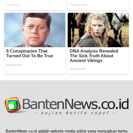
BantenNews.co.id adalah website media online yang menyajikan berita