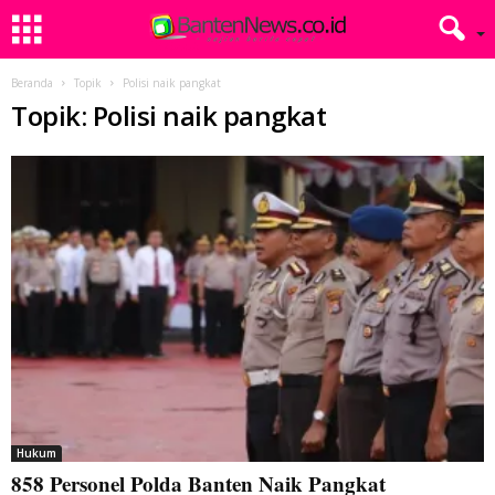
Beranda
Topik
Polisi naik pangkat
Topik: Polisi naik pangkat
Hukum
858 Personel Polda Banten Naik Pangkat