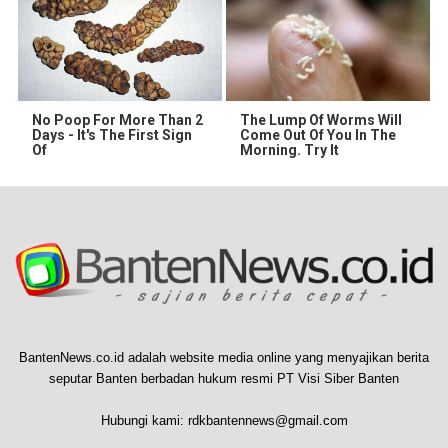
No Poop For More Than 2
The Lump Of Worms Will
Days - It's The First Sign
Come Out Of You In The
Of
Morning. Try It
BantenNews.co.id adalah website media online yang menyajikan berita
seputar Banten berbadan hukum resmi PT Visi Siber Banten
Hubungi kami:
rdkbantennews@gmail.com