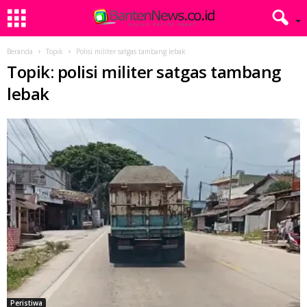
Beranda
Topik
Polisi militer satgas tambang lebak
Topik: polisi militer satgas tambang
lebak
Peristiwa