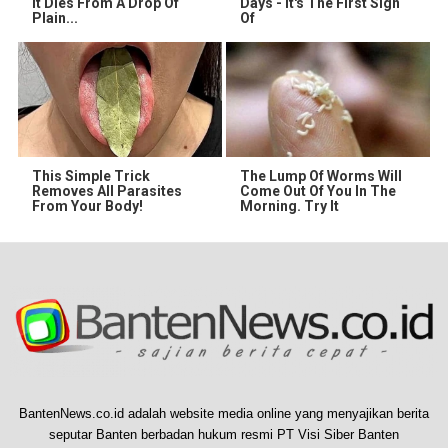
It Dies From A Drop Of
Days - It's The First Sign
Plain...
Of
This Simple Trick
The Lump Of Worms Will
Removes All Parasites
Come Out Of You In The
From Your Body!
Morning. Try It
BantenNews.co.id adalah website media online yang menyajikan berita
seputar Banten berbadan hukum resmi PT Visi Siber Banten