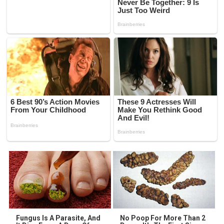
Fungus Is A Parasite, And
No Poop For More Than 2