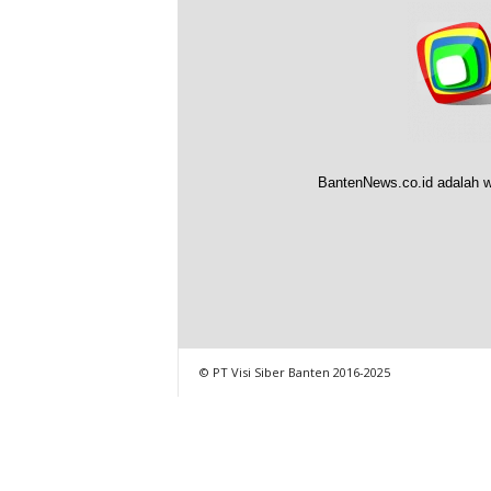
BantenNews.co.id adalah w
© PT Visi Siber Banten 2016-2025