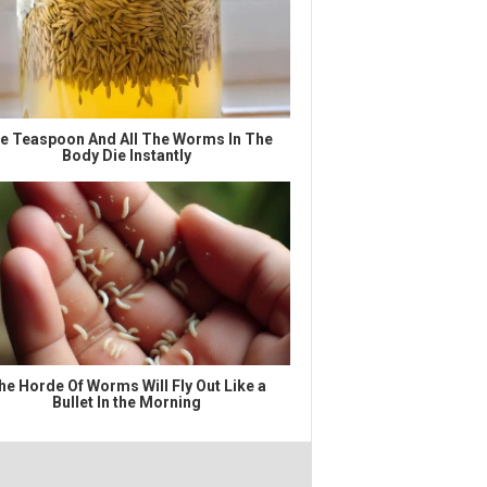
e Teaspoon And All The Worms In The
Body Die Instantly
he Horde Of Worms Will Fly Out Like a
Bullet In the Morning