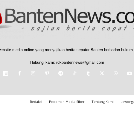
ebsite media online yang menyajikan berita seputar Banten berbadan hukum 
Hubungi kami:
rdkbantennews@gmail.com
Redaksi
Pedoman Media Siber
Tentang Kami
Lowonga