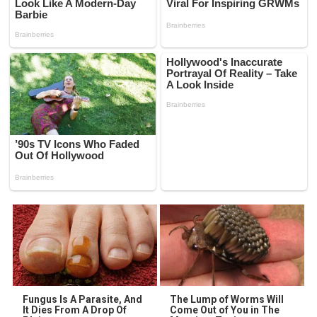
Fungus Is A Parasite, And
The Lump of Worms Will
It Dies From A Drop Of
Come Out of You in The