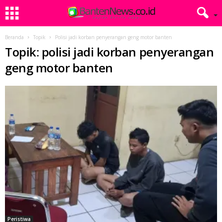
Beranda
Topik
Polisi jadi korban penyerangan geng motor banten
Topik: polisi jadi korban penyerangan
geng motor banten
Peristiwa