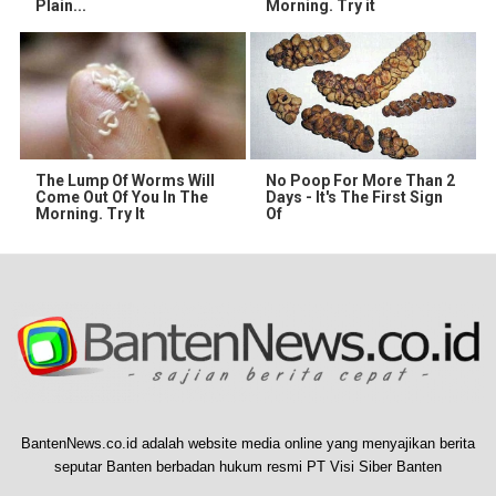
Plain...
Morning. Try it
The Lump Of Worms Will
No Poop For More Than 2
Come Out Of You In The
Days - It's The First Sign
Morning. Try It
Of
BantenNews.co.id adalah website media online yang menyajikan berita
seputar Banten berbadan hukum resmi PT Visi Siber Banten