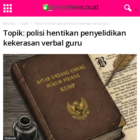
Beranda
Topik
Polisi hentikan penyelidikan kekerasan verbal guru
Topik: polisi hentikan penyelidikan
kekerasan verbal guru
Hukum