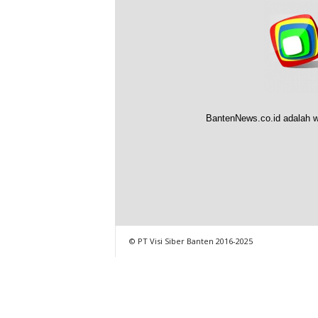
BantenNews.co.id adalah w
© PT Visi Siber Banten 2016-2025