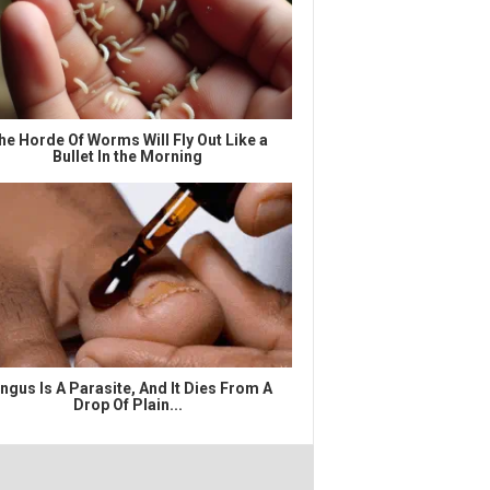
he Horde Of Worms Will Fly Out Like a
Bullet In the Morning
ngus Is A Parasite, And It Dies From A
Drop Of Plain...