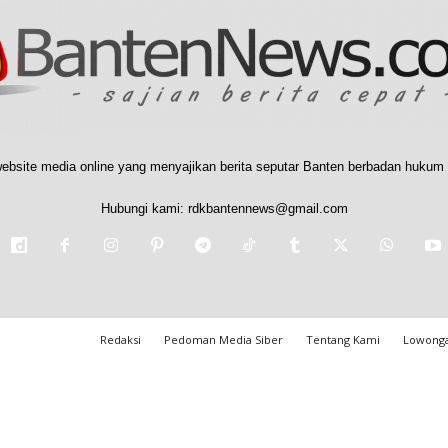
ebsite media online yang menyajikan berita seputar Banten berbadan hukum 
Hubungi kami:
rdkbantennews@gmail.com
Redaksi
Pedoman Media Siber
Tentang Kami
Lowonga