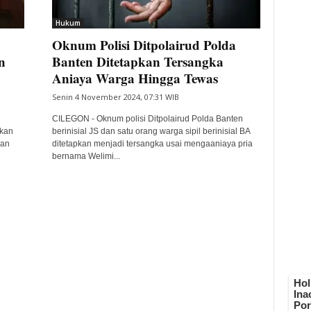
Hukum
Oknum Polisi Ditpolairud Polda
n
Banten Ditetapkan Tersangka
Aniaya Warga Hingga Tewas
Senin 4 November 2024, 07:31 WIB
CILEGON - Oknum polisi Ditpolairud Polda Banten
pkan
berinisial JS dan satu orang warga sipil berinisial BA
dan
ditetapkan menjadi tersangka usai mengaaniaya pria
bernama Welimi...