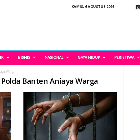
KAMIS, 6 AGUSTUS 2026
IK
BISNIS
NASIONAL
GAYA HIDUP
PERISTIWA
iaya Warga
ud Polda Banten Aniaya Warga