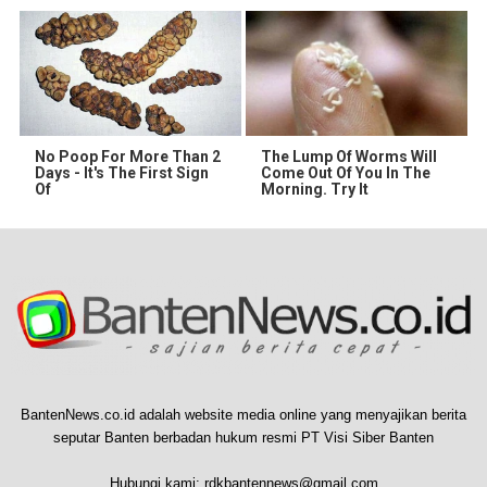
No Poop For More Than 2
The Lump Of Worms Will
Days - It's The First Sign
Come Out Of You In The
Of
Morning. Try It
BantenNews.co.id adalah website media online yang menyajikan berita
seputar Banten berbadan hukum resmi PT Visi Siber Banten
Hubungi kami:
rdkbantennews@gmail.com