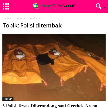
Beranda
Topik
Polisi ditembak
Topik: Polisi ditembak
Hukum
3 Polisi Tewas Diberondong saat Gerebek Arena