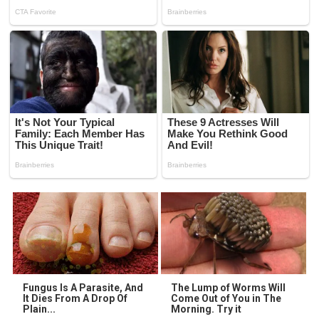
Fungus Is A Parasite, And
The Lump of Worms Will
It Dies From A Drop Of
Come Out of You in The
Plain...
Morning. Try it