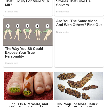
Fungus Is A Parasite, And
No Poop For More Than 2