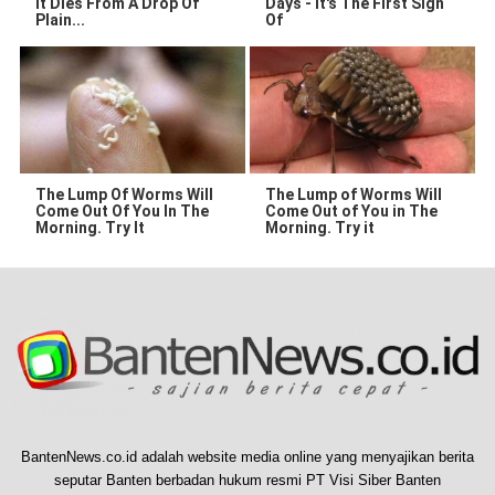
It Dies From A Drop Of
Days - It's The First Sign
Plain...
Of
The Lump Of Worms Will
The Lump of Worms Will
Come Out Of You In The
Come Out of You in The
Morning. Try It
Morning. Try it
BantenNews.co.id adalah website media online yang menyajikan berita
seputar Banten berbadan hukum resmi PT Visi Siber Banten