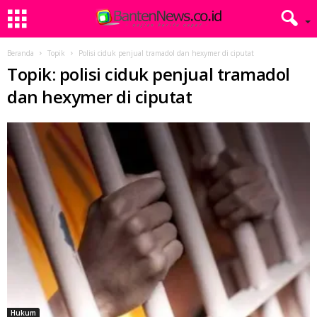
Beranda
Topik
Polisi ciduk penjual tramadol dan hexymer di ciputat
Topik: polisi ciduk penjual tramadol
dan hexymer di ciputat
Hukum