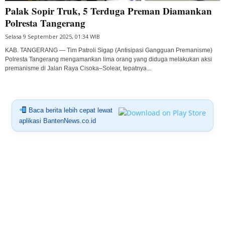
Palak Sopir Truk, 5 Terduga Preman Diamankan
Polresta Tangerang
Selasa 9 September 2025, 01:34 WIB
KAB. TANGERANG — Tim Patroli Sigap (Antisipasi Gangguan Premanisme)
Polresta Tangerang mengamankan lima orang yang diduga melakukan aksi
premanisme di Jalan Raya Cisoka–Solear, tepatnya...
Baca berita lebih cepat lewat
aplikasi BantenNews.co.id