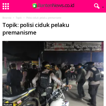
Beranda
Topik
Polisi ciduk pelaku premanisme
Topik: polisi ciduk pelaku
premanisme
Hukum