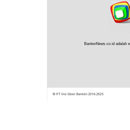
BantenNews.co.id adalah w
© PT Visi Siber Banten 2016-2025