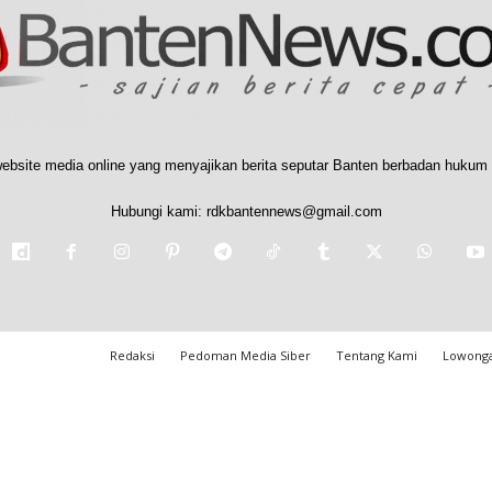
ebsite media online yang menyajikan berita seputar Banten berbadan hukum 
Hubungi kami:
rdkbantennews@gmail.com
Redaksi
Pedoman Media Siber
Tentang Kami
Lowonga