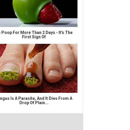
 Poop For More Than 2 Days - It's The
First Sign Of
ngus Is A Parasite, And It Dies From A
Drop Of Plain...