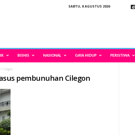
SABTU, 8 AGUSTUS 2026
IK
BISNIS
NASIONAL
GAYA HIDUP
PERISTIWA
n Cilegon
V kasus pembunuhan Cilegon