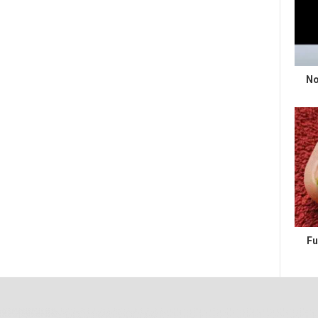
No
Fu