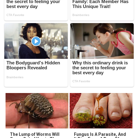
The Lump of Worms Will
Fungus Is A Parasite, And