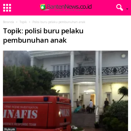
Beranda
Topik
Polisi buru pelaku pembunuhan anak
Topik: polisi buru pelaku
pembunuhan anak
Hukum