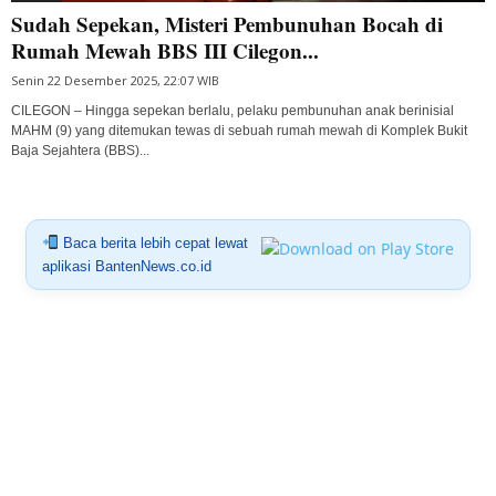
Sudah Sepekan, Misteri Pembunuhan Bocah di
Rumah Mewah BBS III Cilegon...
Senin 22 Desember 2025, 22:07 WIB
CILEGON – Hingga sepekan berlalu, pelaku pembunuhan anak berinisial
MAHM (9) yang ditemukan tewas di sebuah rumah mewah di Komplek Bukit
Baja Sejahtera (BBS)...
Baca berita lebih cepat lewat
aplikasi BantenNews.co.id