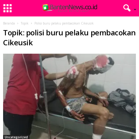
Beranda
Topik
Polisi buru pelaku pembacokan Cikeusik
Topik: polisi buru pelaku pembacokan
Cikeusik
Uncategorized