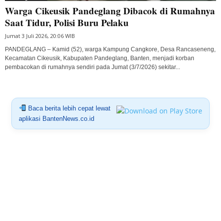
Warga Cikeusik Pandeglang Dibacok di Rumahnya
Saat Tidur, Polisi Buru Pelaku
Jumat 3 Juli 2026, 20:06 WIB
PANDEGLANG – Kamid (52), warga Kampung Cangkore, Desa Rancaseneng,
Kecamatan Cikeusik, Kabupaten Pandeglang, Banten, menjadi korban
pembacokan di rumahnya sendiri pada Jumat (3/7/2026) sekitar...
Baca berita lebih cepat lewat
aplikasi BantenNews.co.id