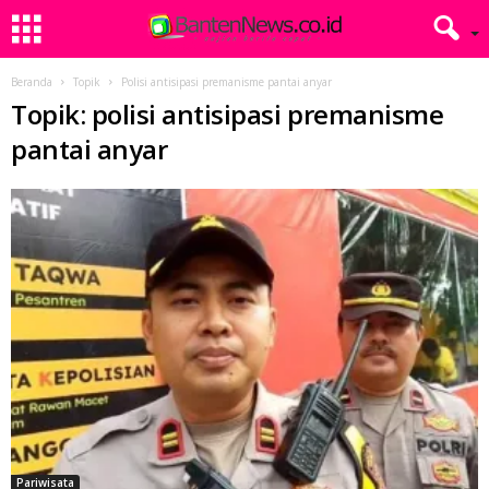
Beranda
Topik
Polisi antisipasi premanisme pantai anyar
Topik: polisi antisipasi premanisme
pantai anyar
Pariwisata